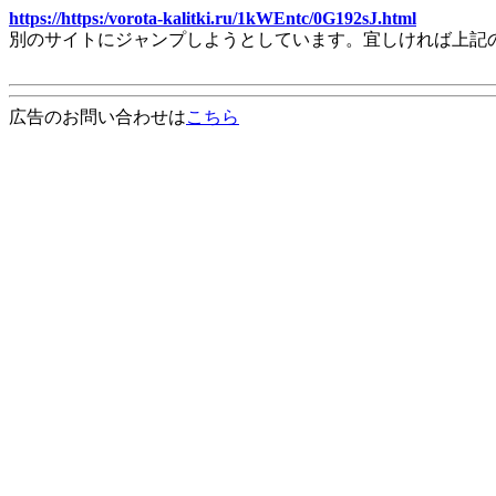
https://https:/vorota-kalitki.ru/1kWEntc/0G192sJ.html
別のサイトにジャンプしようとしています。宜しければ上記
広告のお問い合わせは
こちら