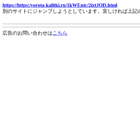
https://https:/vorota-kalitki.ru/1kWEntc/2ixtJOD.html
別のサイトにジャンプしようとしています。宜しければ上記
広告のお問い合わせは
こちら