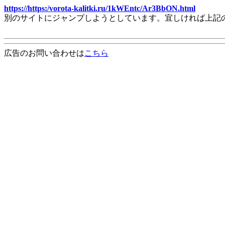
https://https:/vorota-kalitki.ru/1kWEntc/Ar3BbON.html
別のサイトにジャンプしようとしています。宜しければ上記
広告のお問い合わせは
こちら