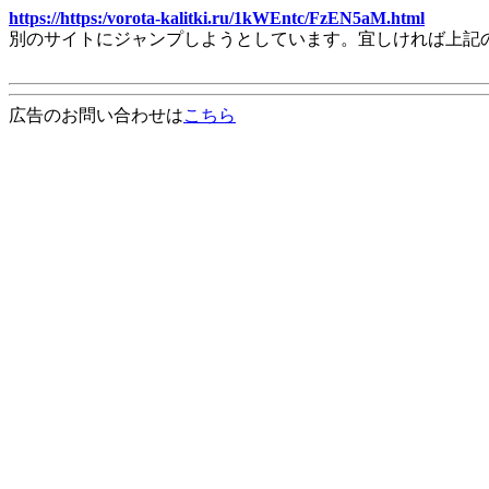
https://https:/vorota-kalitki.ru/1kWEntc/FzEN5aM.html
別のサイトにジャンプしようとしています。宜しければ上記
広告のお問い合わせは
こちら