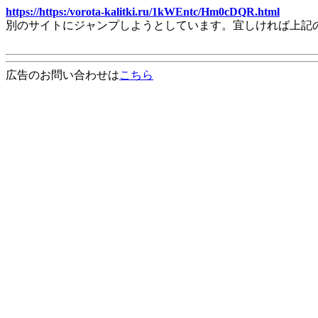
https://https:/vorota-kalitki.ru/1kWEntc/Hm0cDQR.html
別のサイトにジャンプしようとしています。宜しければ上記
広告のお問い合わせは
こちら