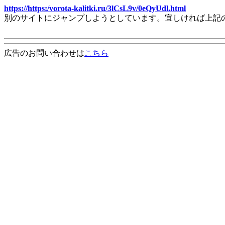
https://https:/vorota-kalitki.ru/3lCsL9v/0eQyUdl.html
別のサイトにジャンプしようとしています。宜しければ上記
広告のお問い合わせは
こちら