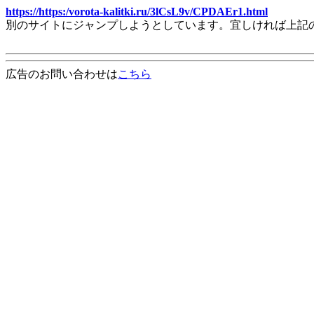
https://https:/vorota-kalitki.ru/3lCsL9v/CPDAEr1.html
別のサイトにジャンプしようとしています。宜しければ上記
広告のお問い合わせは
こちら