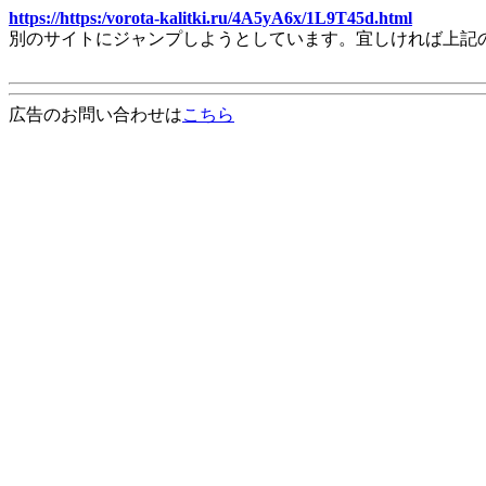
https://https:/vorota-kalitki.ru/4A5yA6x/1L9T45d.html
別のサイトにジャンプしようとしています。宜しければ上記
広告のお問い合わせは
こちら