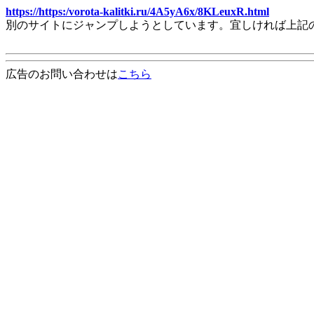
https://https:/vorota-kalitki.ru/4A5yA6x/8KLeuxR.html
別のサイトにジャンプしようとしています。宜しければ上記
広告のお問い合わせは
こちら