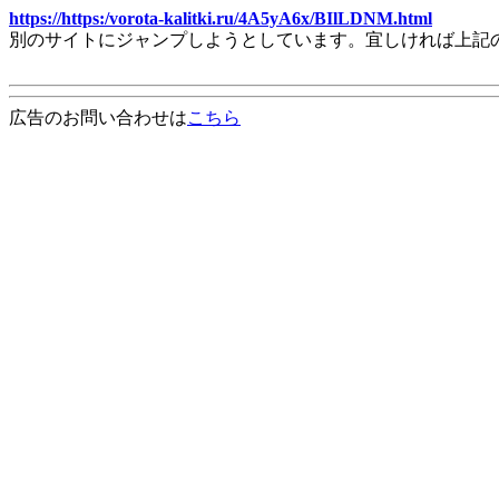
https://https:/vorota-kalitki.ru/4A5yA6x/BIlLDNM.html
別のサイトにジャンプしようとしています。宜しければ上記
広告のお問い合わせは
こちら