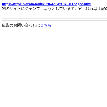
https://https:/vorota-kalitki.ru/4A5yA6x/HO7Zgec.html
別のサイトにジャンプしようとしています。宜しければ上記
広告のお問い合わせは
こちら