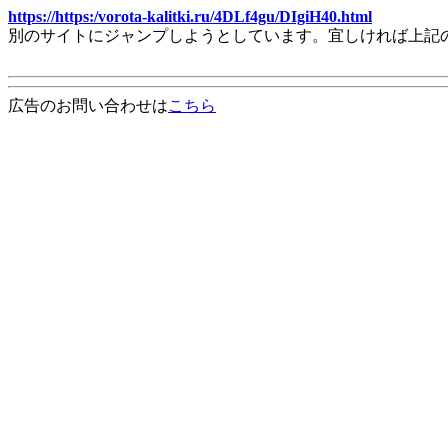
https://https:/vorota-kalitki.ru/4DLf4gu/DIgiH40.html
別のサイトにジャンプしようとしています。宜しければ上記
広告のお問い合わせは
こちら