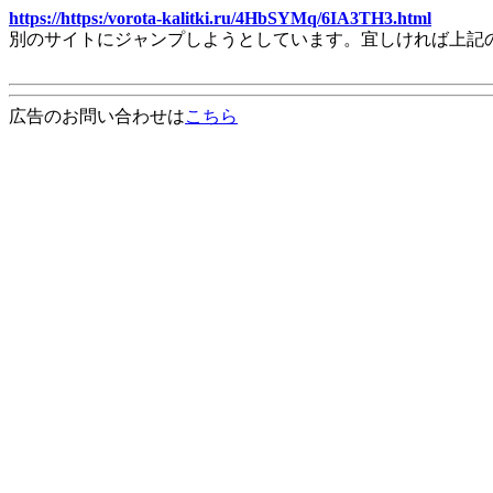
https://https:/vorota-kalitki.ru/4HbSYMq/6IA3TH3.html
別のサイトにジャンプしようとしています。宜しければ上記
広告のお問い合わせは
こちら