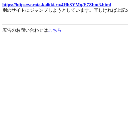
https://https:/vorota-kalitki.ru/4HbSYMq/E7Zbnt3.html
別のサイトにジャンプしようとしています。宜しければ上記
広告のお問い合わせは
こちら