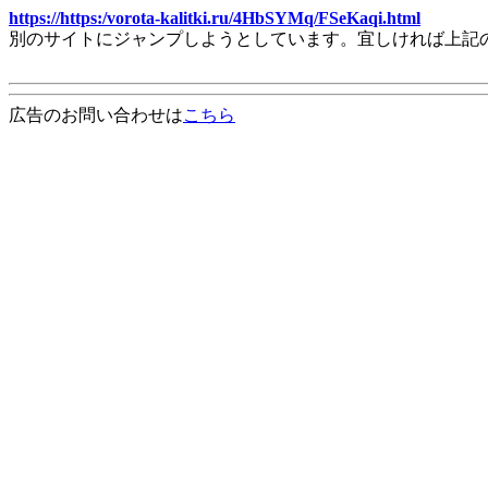
https://https:/vorota-kalitki.ru/4HbSYMq/FSeKaqi.html
別のサイトにジャンプしようとしています。宜しければ上記
広告のお問い合わせは
こちら