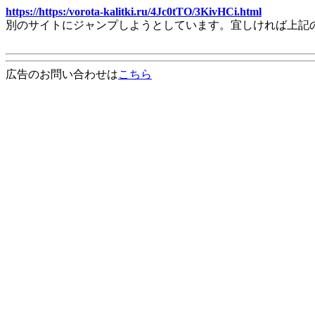
https://https:/vorota-kalitki.ru/4Jc0tTO/3KivHCi.html
別のサイトにジャンプしようとしています。宜しければ上記
広告のお問い合わせは
こちら