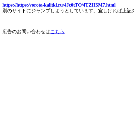
https://https:/vorota-kalitki.ru/4Jc0tTO/4TZHSM7.html
別のサイトにジャンプしようとしています。宜しければ上記
広告のお問い合わせは
こちら