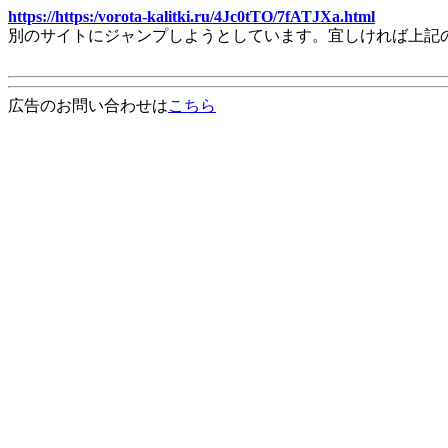
https://https:/vorota-kalitki.ru/4Jc0tTO/7fATJXa.html
別のサイトにジャンプしようとしています。宜しければ上記
広告のお問い合わせは
こちら