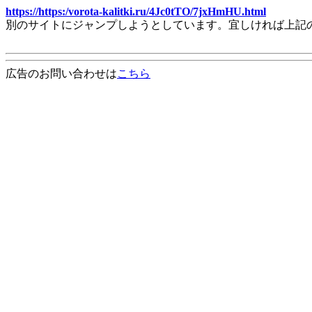
https://https:/vorota-kalitki.ru/4Jc0tTO/7jxHmHU.html
別のサイトにジャンプしようとしています。宜しければ上記
広告のお問い合わせは
こちら