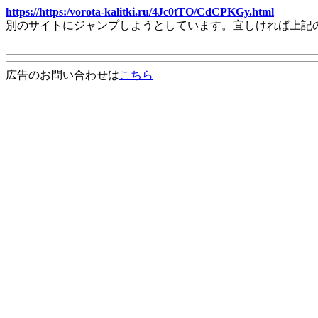
https://https:/vorota-kalitki.ru/4Jc0tTO/CdCPKGy.html
別のサイトにジャンプしようとしています。宜しければ上記
広告のお問い合わせは
こちら