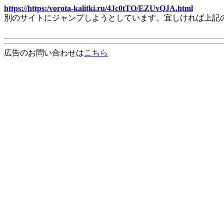
https://https:/vorota-kalitki.ru/4Jc0tTO/EZUvQJA.html
別のサイトにジャンプしようとしています。宜しければ上記
広告のお問い合わせは
こちら