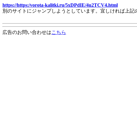
https://https:/vorota-kalitki.ru/5xDPdIE/4u2TCV4.html
別のサイトにジャンプしようとしています。宜しければ上記
広告のお問い合わせは
こちら