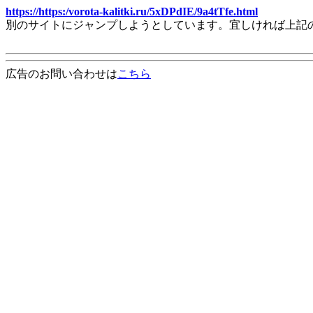
https://https:/vorota-kalitki.ru/5xDPdIE/9a4tTfe.html
別のサイトにジャンプしようとしています。宜しければ上記
広告のお問い合わせは
こちら