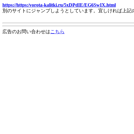
https://https:/vorota-kalitki.ru/5xDPdIE/EG6SwIX.html
別のサイトにジャンプしようとしています。宜しければ上記
広告のお問い合わせは
こちら