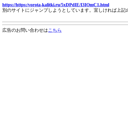
https://https:/vorota-kalitki.ru/5xDPdIE/I3IOmC1.html
別のサイトにジャンプしようとしています。宜しければ上記
広告のお問い合わせは
こちら