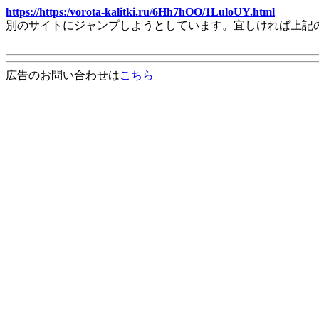
https://https:/vorota-kalitki.ru/6Hh7hOO/1LuloUY.html
別のサイトにジャンプしようとしています。宜しければ上記
広告のお問い合わせは
こちら