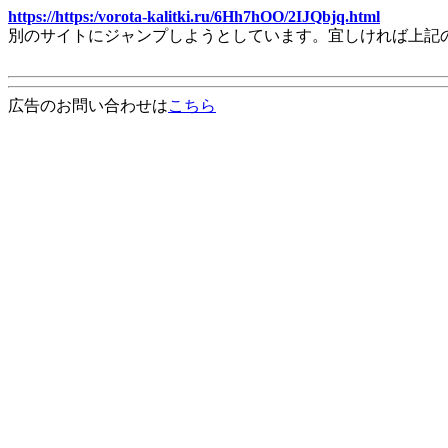
https://https:/vorota-kalitki.ru/6Hh7hOO/2IJQbjq.html
別のサイトにジャンプしようとしています。宜しければ上記
広告のお問い合わせは
こちら