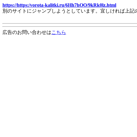
https://https:/vorota-kalitki.ru/6Hh7hOO/9kRk0lz.html
別のサイトにジャンプしようとしています。宜しければ上記
広告のお問い合わせは
こちら