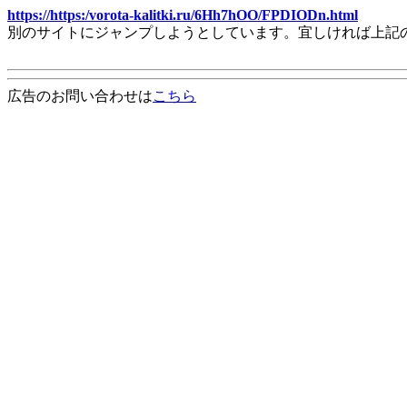
https://https:/vorota-kalitki.ru/6Hh7hOO/FPDIODn.html
別のサイトにジャンプしようとしています。宜しければ上記
広告のお問い合わせは
こちら