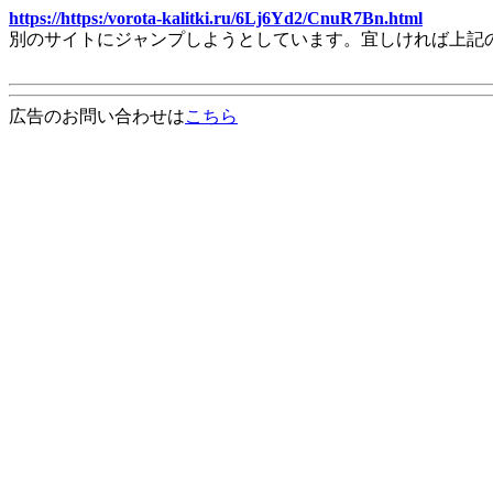
https://https:/vorota-kalitki.ru/6Lj6Yd2/CnuR7Bn.html
別のサイトにジャンプしようとしています。宜しければ上記
広告のお問い合わせは
こちら