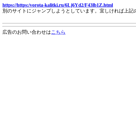
https://https:/vorota-kalitki.ru/6Lj6Yd2/F43lb1Z.html
別のサイトにジャンプしようとしています。宜しければ上記
広告のお問い合わせは
こちら