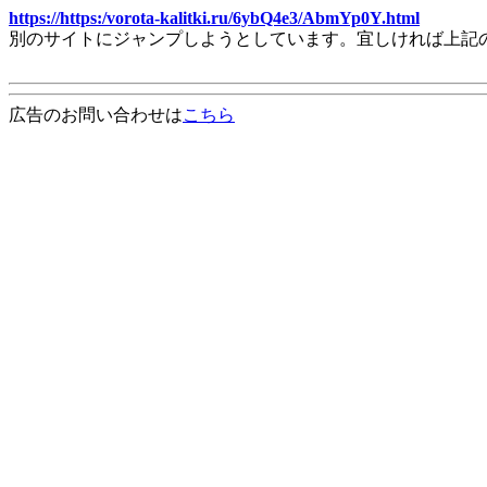
https://https:/vorota-kalitki.ru/6ybQ4e3/AbmYp0Y.html
別のサイトにジャンプしようとしています。宜しければ上記
広告のお問い合わせは
こちら