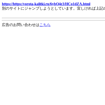
https://https:/vorota-kalitki.ru/6ybQ4e3/HCo1dZA.html
別のサイトにジャンプしようとしています。宜しければ上記
広告のお問い合わせは
こちら