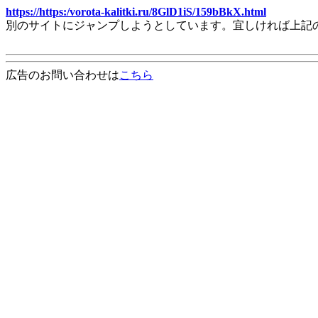
https://https:/vorota-kalitki.ru/8GlD1iS/159bBkX.html
別のサイトにジャンプしようとしています。宜しければ上記
広告のお問い合わせは
こちら