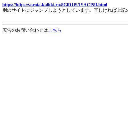
https://https:/vorota-kalitki.ru/8GlD1iS/1SACP8I.html
別のサイトにジャンプしようとしています。宜しければ上記
広告のお問い合わせは
こちら