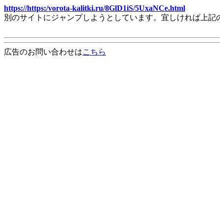
https://https:/vorota-kalitki.ru/8GlD1iS/5UxaNCe.html
別のサイトにジャンプしようとしています。宜しければ上記
広告のお問い合わせは
こちら