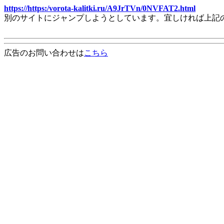
https://https:/vorota-kalitki.ru/A9JrTVn/0NVFAT2.html
別のサイトにジャンプしようとしています。宜しければ上記
広告のお問い合わせは
こちら