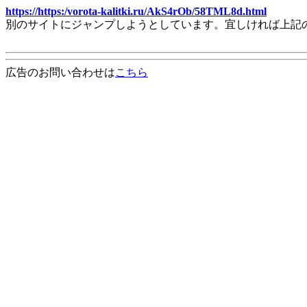
https://https:/vorota-kalitki.ru/AkS4rOb/58TML8d.html
別のサイトにジャンプしようとしています。宜しければ上記
広告のお問い合わせは
こちら