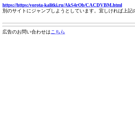
https://https:/vorota-kalitki.ru/AkS4rOb/CACDVBM.html
別のサイトにジャンプしようとしています。宜しければ上記
広告のお問い合わせは
こちら