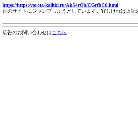
https://https:/vorota-kalitki.ru/AkS4rOb/CGrfbC8.html
別のサイトにジャンプしようとしています。宜しければ上記
広告のお問い合わせは
こちら