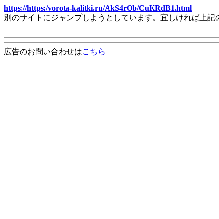
https://https:/vorota-kalitki.ru/AkS4rOb/CuKRdB1.html
別のサイトにジャンプしようとしています。宜しければ上記
広告のお問い合わせは
こちら