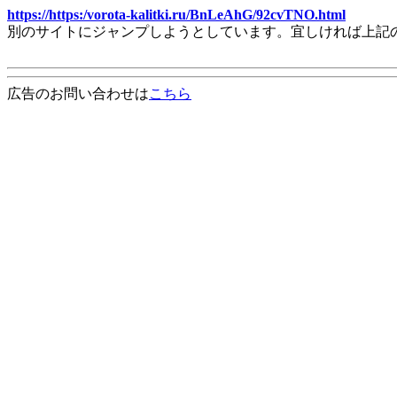
https://https:/vorota-kalitki.ru/BnLeAhG/92cvTNO.html
別のサイトにジャンプしようとしています。宜しければ上記
広告のお問い合わせは
こちら