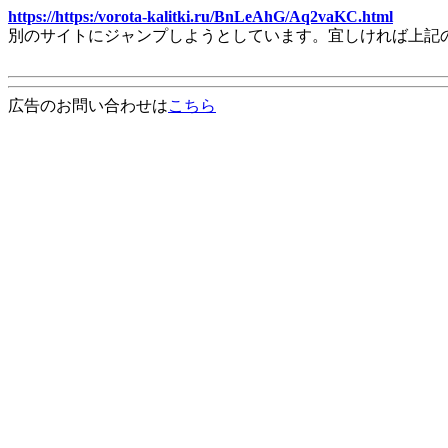
https://https:/vorota-kalitki.ru/BnLeAhG/Aq2vaKC.html
別のサイトにジャンプしようとしています。宜しければ上記
広告のお問い合わせは
こちら