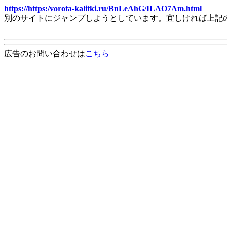
https://https:/vorota-kalitki.ru/BnLeAhG/ILAO7Am.html
別のサイトにジャンプしようとしています。宜しければ上記
広告のお問い合わせは
こちら