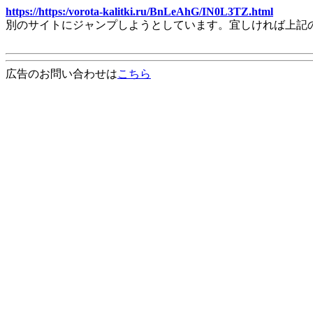
https://https:/vorota-kalitki.ru/BnLeAhG/IN0L3TZ.html
別のサイトにジャンプしようとしています。宜しければ上記
広告のお問い合わせは
こちら