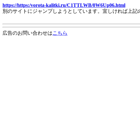
https://https:/vorota-kalitki.ru/C1TTLWB/0W6Up06.html
別のサイトにジャンプしようとしています。宜しければ上記
広告のお問い合わせは
こちら