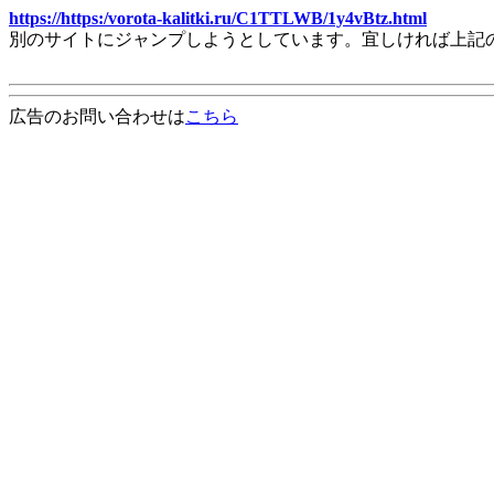
https://https:/vorota-kalitki.ru/C1TTLWB/1y4vBtz.html
別のサイトにジャンプしようとしています。宜しければ上記
広告のお問い合わせは
こちら