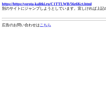
https://https:/vorota-kalitki.ru/C1TTLWB/56z6Kct.html
別のサイトにジャンプしようとしています。宜しければ上記
広告のお問い合わせは
こちら