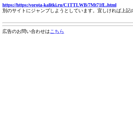
https://https:/vorota-kalitki.ru/C1TTLWB/7Mt71fL.html
別のサイトにジャンプしようとしています。宜しければ上記
広告のお問い合わせは
こちら