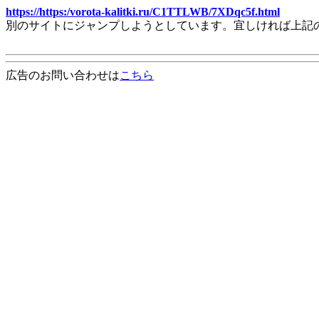
https://https:/vorota-kalitki.ru/C1TTLWB/7XDqc5f.html
別のサイトにジャンプしようとしています。宜しければ上記
広告のお問い合わせは
こちら